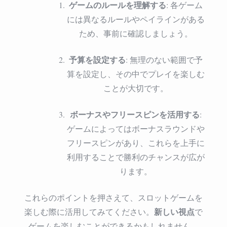
ゲームのルールを理解する
: 各ゲーム
には異なるルールやペイラインがある
ため、事前に確認しましょう。
予算を設定する
: 無理のない範囲で予
算を設定し、その中でプレイを楽しむ
ことが大切です。
ボーナスやフリースピンを活用する
:
ゲームによってはボーナスラウンドや
フリースピンがあり、これらを上手に
利用することで勝利のチャンスが広が
ります。
これらのポイントを押さえて、スロットゲームを
新しい視点
楽しむ際に活用してみてください。
で
ゲームを楽しむことができるかもしれません。