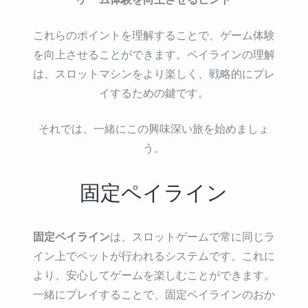
これらのポイントを理解することで、ゲーム体験
を向上させることができます。ペイラインの理解
は、スロットマシンをより楽しく、戦略的にプレ
イするための鍵です。
それでは、一緒にこの興味深い旅を始めましょ
う。
固定ペイライン
固定ペイライン
は、スロットゲームで常に同じラ
イン上でベットが行われるシステムです。これに
より、安心してゲームを楽しむことができます。
一緒にプレイすることで、固定ペイラインのおか