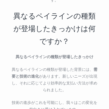
異なるペイラインの種類
が登場したきっかけは何
ですか？
異なるペイラインの種類が登場したきっかけ
需
異なるペイラインの種類が登場した背景には、
要と技術の進化
があります。新しいニーズが出現
し、それに応じてより効率的な支払い方法が求め
られました。
技術の進歩がこれを可能にし、我々はこの変化を