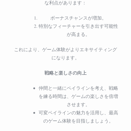
な利点があります：
ボーナスチャンスが増加。
特別なフィーチャーを引き出す可能性
が高まる。
これにより、ゲーム体験がよりエキサイティング
になります。
戦略と楽しさの向上
仲間と一緒にペイラインを考え、戦略
を練る時間は、ゲームの楽しさを倍増
させます。
可変ペイラインの魅力を活用し、最高
のゲーム体験を目指しましょう。