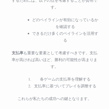
するためには、以下の点を考慮することが賢明で
す。
どのペイラインが有効になっているか
を確認する
できるだけ多くのペイラインを活用す
る
支払率
も重要な要素として考慮すべきです。支払
率が高ければ高いほど、勝利の可能性が高まりま
す。
各ゲームの支払率を理解する
支払率に基づいてプレイを調整する
これらが私たちの成功への鍵となります。