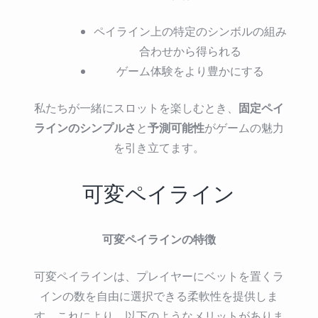
ペイライン上の特定のシンボルの組み
合わせから得られる
ゲーム体験をより豊かにする
固定ペイ
私たちが一緒にスロットを楽しむとき、
ラインのシンプルさ
予測可能性
と
がゲームの魅力
を引き立てます。
可変ペイライン
可変ペイラインの特徴
可変ペイラインは、プレイヤーにベットを置くラ
インの数を自由に選択できる柔軟性を提供しま
す。これにより、以下のようなメリットがありま