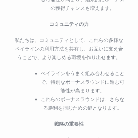
の獲得チャンスも増えます。
コミュニティの力
私たちは、コミュニティとして、これらの多様な
ペイラインの利用方法を共有し、お互いに支え合
うことで、より楽しめる環境を作り出せます。
ペイラインをうまく組み合わせること
で、特別なボーナスラウンドに進む可
能性が高まります。
これらのボーナスラウンドは、さらな
る勝利を掴むための鍵となります。
戦略の重要性