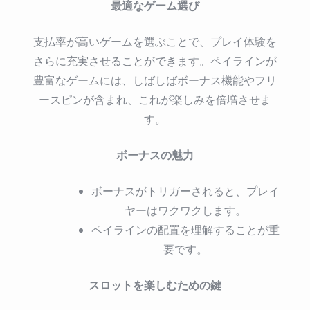
最適なゲーム選び
支払率が高いゲームを選ぶことで、プレイ体験を
さらに充実させることができます。ペイラインが
豊富なゲームには、しばしばボーナス機能やフリ
ースピンが含まれ、これが楽しみを倍増させま
す。
ボーナスの魅力
ボーナスがトリガーされると、プレイ
ヤーはワクワクします。
ペイラインの配置を理解することが重
要です。
スロットを楽しむための鍵