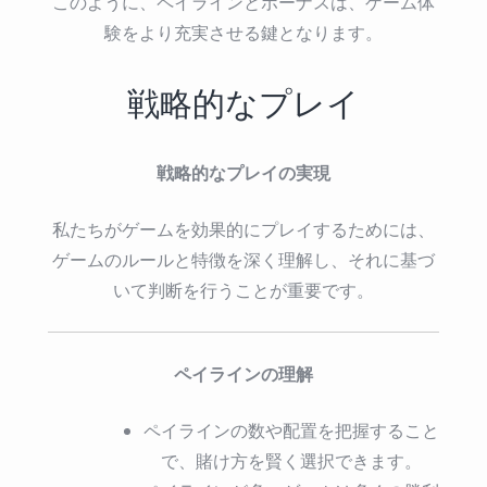
このように、ペイラインとボーナスは、ゲーム体
験をより充実させる鍵となります。
戦略的なプレイ
戦略的なプレイの実現
私たちがゲームを効果的にプレイするためには、
ゲームのルールと特徴を深く理解し、それに基づ
いて判断を行うことが重要です。
ペイラインの理解
ペイラインの数や配置を把握すること
で、賭け方を賢く選択できます。