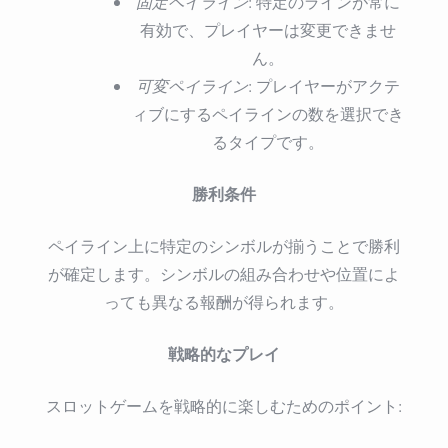
固定ペイライン
: 特定のラインが常に
有効で、プレイヤーは変更できませ
ん。
可変ペイライン
: プレイヤーがアクテ
ィブにするペイラインの数を選択でき
るタイプです。
勝利条件
ペイライン上に特定のシンボルが揃うことで勝利
が確定します。シンボルの組み合わせや位置によ
っても異なる報酬が得られます。
戦略的なプレイ
スロットゲームを戦略的に楽しむためのポイント: