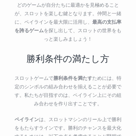
どのゲームが自分たちに最適かを見極めること
が、スロットを楽しむ鍵となります。仲間と一緒
最高の支払率
に、ペイラインを最大限に活用し、
を誇るゲーム
を探し出して、スロットの世界をも
っと楽しみましょう！
勝利条件の満たし方
勝利条件を満たす
スロットゲームで
ためには、特
定のシンボルの組み合わせを揃えることが必要で
す。私たちが目指すのは、ペイライン上にその組
み合わせを作り出すことです。
ペイライン
は、スロットマシンのリール上で勝利
をもたらすラインです。勝利のチャンスを最大化