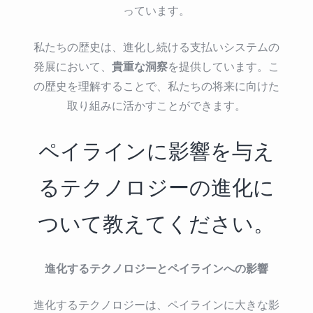
っています。
私たちの歴史は、進化し続ける支払いシステムの
貴重な洞察
発展において、
を提供しています。こ
の歴史を理解することで、私たちの将来に向けた
取り組みに活かすことができます。
ペイラインに影響を与え
るテクノロジーの進化に
ついて教えてください。
進化するテクノロジーとペイラインへの影響
進化するテクノロジーは、ペイラインに大きな影