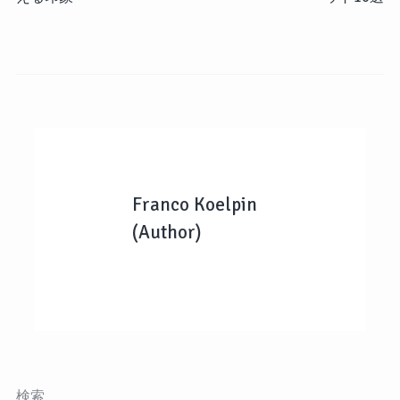
Franco Koelpin
(Author)
検索