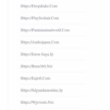
Https://dropdrake.com
Https://playfreshair.com
Https://paninianimalworld.com
Https://androjapan.com
Https://ixion-Saga.jp
Https://burn360.net
Https://eqloft.com
Https://sdgundamonline.jp
Https://wgevents.net