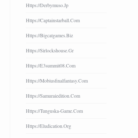
Https://derbymuso.jp
Https://captainstarball.com
Https://bigcatgames.biz
Https://sirlockshouse.gr
Https://e3summit08.com
Https://mobiusfinalfantasy.com
Https://samuraiedition.com
Https://tunguska-Game.com
Https://eludication.org