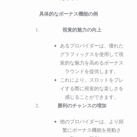
具体的なボーナス機能の例
視覚的魅力の向上
あるプロバイダーは、優れた
グラフィックスを使用して視
覚的な魅力を高めるボーナス
ラウンドを提供します。
これにより、スロットをプレ
イする際に視覚的な楽しさを
感じることができます。
勝利のチャンスの増加
他のプロバイダーは、より頻
繁にボーナス機能を発動さ