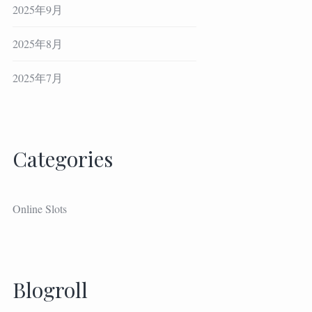
2025年9月
2025年8月
2025年7月
Categories
Online Slots
Blogroll