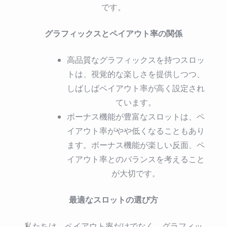
です。
グラフィックスとペイアウト率の関係
高品質なグラフィックスを持つスロッ
トは、視覚的な楽しさを提供しつつ、
しばしばペイアウト率が高く設定され
ています。
ボーナス機能が豊富なスロットは、ペ
イアウト率がやや低くなることもあり
ます。ボーナス機能が楽しい反面、ペ
イアウト率とのバランスを考えること
が大切です。
最適なスロットの選び方
私たちは、ペイアウト率だけでなく、グラフィッ