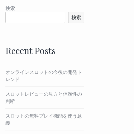
検索
検索
Recent Posts
オンラインスロットの今後の開発ト
レンド
スロットレビューの見方と信頼性の
判断
スロットの無料プレイ機能を使う意
義