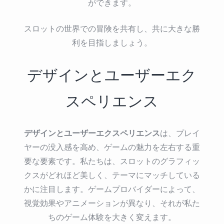
ができます。
スロットの世界での冒険を共有し、共に大きな勝
利を目指しましょう。
デザインとユーザーエク
スペリエンス
デザインとユーザーエクスペリエンス
は、プレイ
ヤーの没入感を高め、ゲームの魅力を左右する重
要な要素です。私たちは、スロットのグラフィッ
クスがどれほど美しく、テーマにマッチしている
かに注目します。ゲームプロバイダーによって、
視覚効果やアニメーションが異なり、それが私た
ちのゲーム体験を大きく変えます。