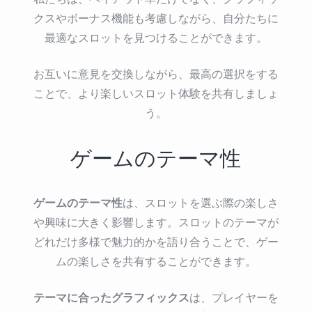
クスやボーナス機能も考慮しながら、自分たちに
最適なスロットを見つけることができます。
お互いに意見を交換しながら、最高の選択をする
ことで、より楽しいスロット体験を共有しましょ
う。
ゲームのテーマ性
ゲームのテーマ性
は、スロットを選ぶ際の楽しさ
や興味に大きく影響します。スロットのテーマが
どれだけ多様で魅力的かを語り合うことで、ゲー
ムの楽しさを共有することができます。
テーマに合ったグラフィックス
は、プレイヤーを