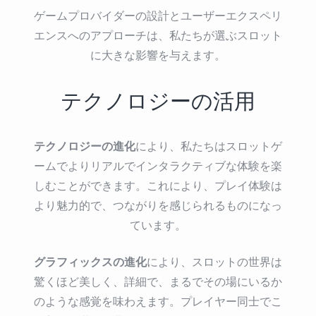
ゲームプロバイダーの設計とユーザーエクスペリ
エンスへのアプローチは、私たちが選ぶスロット
に大きな影響を与えます。
テクノロジーの活用
テクノロジーの進化
により、私たちはスロットゲ
ームでよりリアルでインタラクティブな体験を楽
しむことができます。これにより、プレイ体験は
より魅力的で、つながりを感じられるものになっ
ています。
グラフィックスの進化
により、スロットの世界は
驚くほど美しく、詳細で、まるでその場にいるか
のような感覚を味わえます。プレイヤー同士でこ