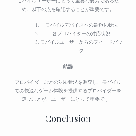
モバイルユーザーにとって重要な要素であるた
め、以下の点を確認することが重要です。
モバイルデバイスへの最適化状況
各プロバイダーの対応状況
モバイルユーザーからのフィードバッ
ク
結論
プロバイダーごとの対応状況を調査し、モバイル
での快適なゲーム体験を提供するプロバイダーを
選ぶことが、ユーザーにとって重要です。
Conclusion