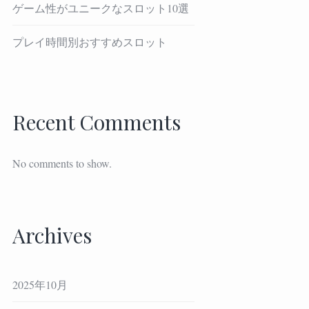
ゲーム性がユニークなスロット10選
プレイ時間別おすすめスロット
Recent Comments
No comments to show.
Archives
2025年10月