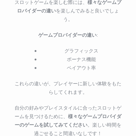
様々なゲームプ
スロットゲームを楽しむ際には、
ロバイダーの違い
を楽しんでみると良いでしょ
う。
ゲームプロバイダーの違い
:
グラフィックス
ボーナス機能
ペイアウト率
これらの違いが、プレイヤーに新しい体験をもた
らしてくれます。
自分の好みやプレイスタイルに合ったスロットゲ
様々なゲームプロバイダ
ームを見つけるために、
ーのゲームを試してみてください
。楽しい時間を
過ごせること間違いなしです！