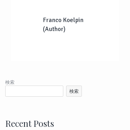
Franco Koelpin
(Author)
検索
検索
Recent Posts