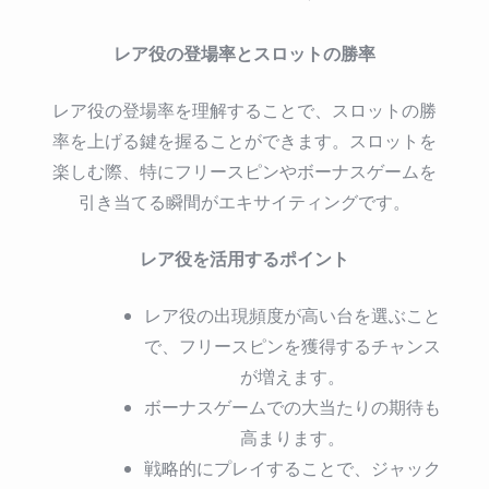
レア役の登場率とスロットの勝率
レア役の登場率を理解することで、スロットの勝
率を上げる鍵を握ることができます。スロットを
楽しむ際、特にフリースピンやボーナスゲームを
引き当てる瞬間がエキサイティングです。
レア役を活用するポイント
レア役の出現頻度が高い台を選ぶこと
で、フリースピンを獲得するチャンス
が増えます。
ボーナスゲームでの大当たりの期待も
高まります。
戦略的にプレイすることで、ジャック