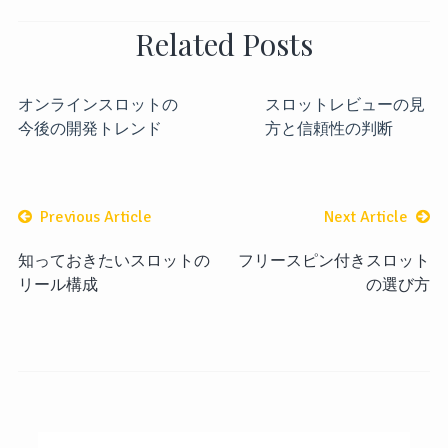
Related Posts
オンラインスロットの
スロットレビューの見
今後の開発トレンド
方と信頼性の判断
Previous Article
Next Article
知っておきたいスロットの
フリースピン付きスロット
リール構成
の選び方