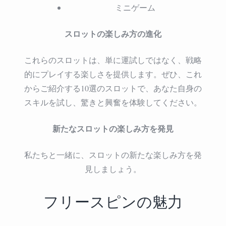
ミニゲーム
スロットの楽しみ方の進化
これらのスロットは、単に運試しではなく、戦略
的にプレイする楽しさを提供します。ぜひ、これ
からご紹介する10選のスロットで、あなた自身の
スキルを試し、驚きと興奮を体験してください。
新たなスロットの楽しみ方を発見
私たちと一緒に、スロットの新たな楽しみ方を発
見しましょう。
フリースピンの魅力