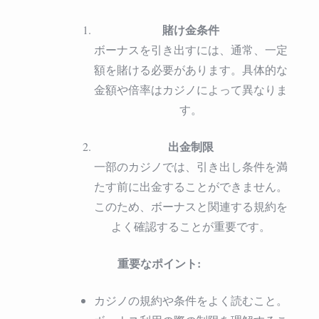
賭け金条件
ボーナスを引き出すには、通常、一定
額を賭ける必要があります。具体的な
金額や倍率はカジノによって異なりま
す。
出金制限
一部のカジノでは、引き出し条件を満
たす前に出金することができません。
このため、ボーナスと関連する規約を
よく確認することが重要です。
重要なポイント:
カジノの規約や条件をよく読むこと。