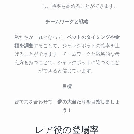
し、勝率を高めることができます。
チームワークと戦略
ベットのタイミングや金
私たちが一丸となって、
額を調整
することで、ジャックポットの確率を上
げることができます。チームワークと戦略的な考
え方を持つことで、ジャックポットに近づくこと
ができると信じています。
目標
夢の大当たりを目指しましょ
皆で力を合わせて、
う！
レア役の登場率