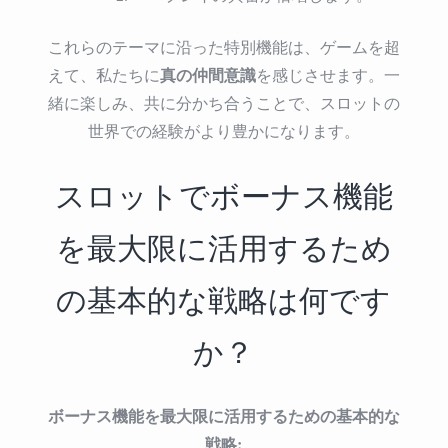
これらのテーマに沿った特別機能は、ゲームを超
真の仲間意識
えて、私たちに
を感じさせます。一
緒に楽しみ、共に分かち合うことで、スロットの
世界での経験がより豊かになります。
スロットでボーナス機能
を最大限に活用するため
の基本的な戦略は何です
か？
ボーナス機能を最大限に活用するための基本的な
戦略: