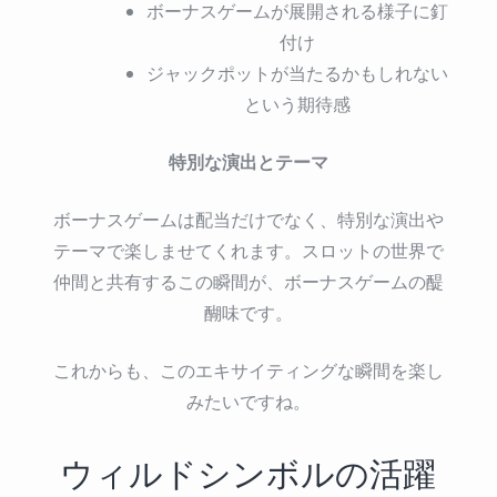
ボーナスゲームが展開される様子に釘
付け
ジャックポットが当たるかもしれない
という期待感
特別な演出とテーマ
ボーナスゲームは配当だけでなく、特別な演出や
テーマで楽しませてくれます。スロットの世界で
仲間と共有するこの瞬間が、ボーナスゲームの醍
醐味です。
これからも、このエキサイティングな瞬間を楽し
みたいですね。
ウィルドシンボルの活躍