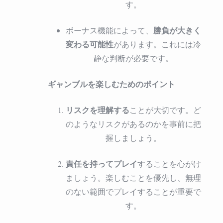
す。
勝負が大きく
ボーナス機能によって、
変わる可能性
があります。これには冷
静な判断が必要です。
ギャンブルを楽しむためのポイント
リスクを理解する
ことが大切です。ど
のようなリスクがあるのかを事前に把
握しましょう。
責任を持ってプレイ
することを心がけ
ましょう。楽しむことを優先し、無理
のない範囲でプレイすることが重要で
す。