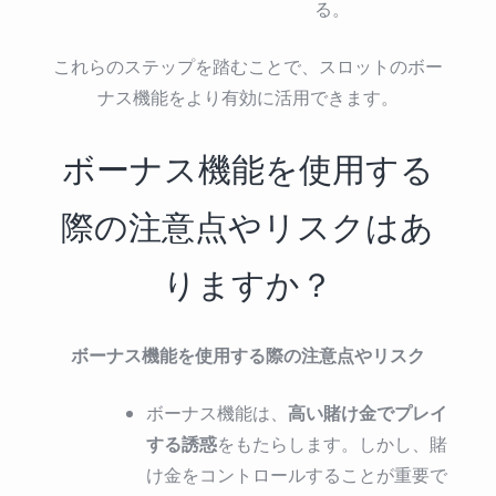
る。
これらのステップを踏むことで、スロットのボー
ナス機能をより有効に活用できます。
ボーナス機能を使用する
際の注意点やリスクはあ
りますか？
ボーナス機能を使用する際の注意点やリスク
高い賭け金でプレイ
ボーナス機能は、
する誘惑
をもたらします。しかし、賭
け金をコントロールすることが重要で