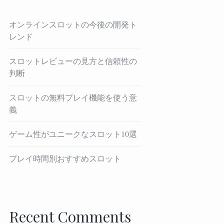
オンラインスロットの今後の開発ト
レンド
スロットレビューの見方と信頼性の
判断
スロットの無料プレイ機能を使う意
義
ゲーム性がユニークなスロット10選
プレイ時間別おすすめスロット
Recent Comments